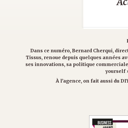
Ac
Dans ce numéro, Bernard Cherqui, direc
Tissus, renoue depuis quelques années ave
ses innovations, sa politique commerciale 
yourself 
À l’agence, on fait aussi du DIY