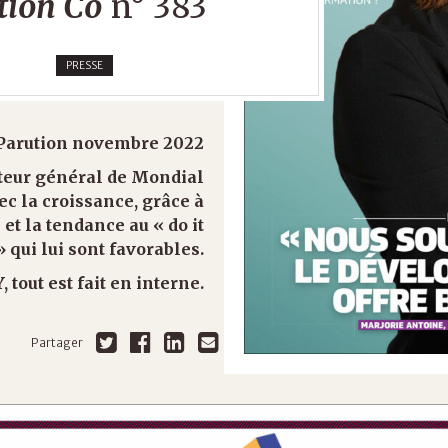
tion Co
n° 383
PRESSE
Parution novembre 2022
teur général de Mondial
c la croissance, grâce à
et la tendance au « do it
» qui lui sont favorables.
, tout est fait en interne.
Partager