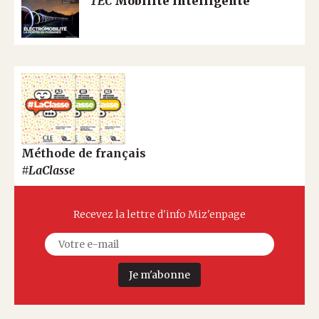
TEC
Mobilité Intelligente
Méthode de français
#LaClasse
Recevez la lettre d'info Miz'enpage
Je m'abonne