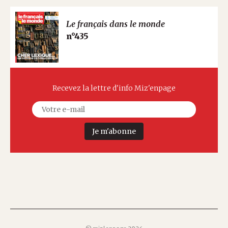
Le français dans le monde
n°435
Recevez la lettre d'info Miz'enpage
Je m'abonne