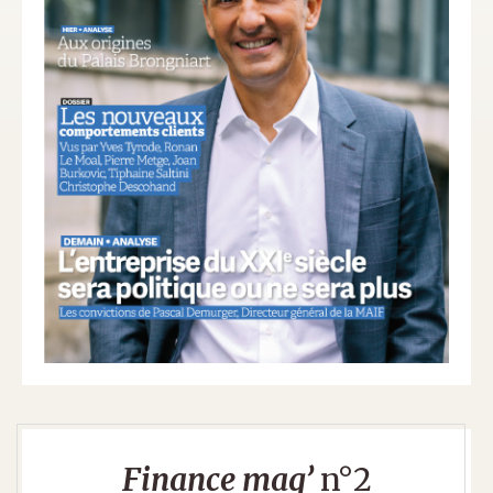
Finance mag’
n°2