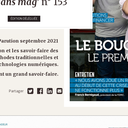
sans mag’
n° 153
ÉDITION DÉLÉGUÉE
Parution septembre 2021
n et les savoir-faire des
hodes traditionnelles et
chnologies numériques.
nt un grand savoir-faire.
Partager