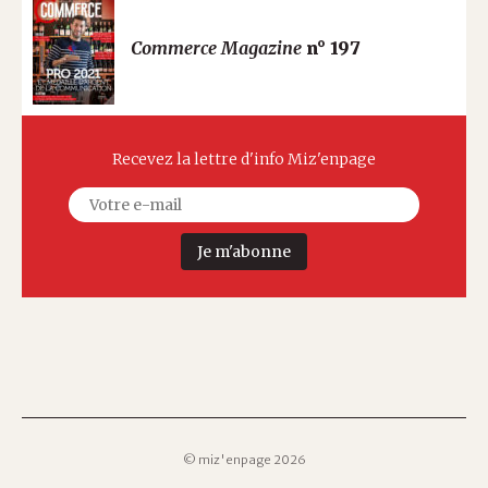
Commerce Magazine
n° 197
Recevez la lettre d'info Miz'enpage
Je m'abonne
© miz'enpage 2026