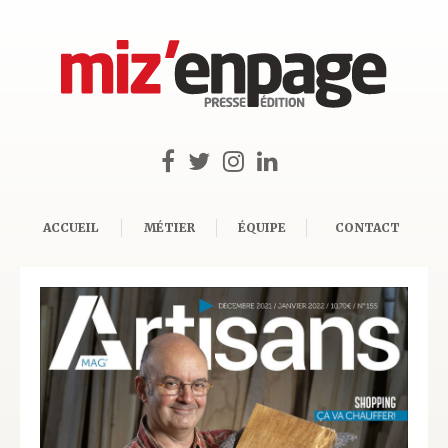
ACCUEIL
MÉTIER
ÉQUIPE
CONTACT