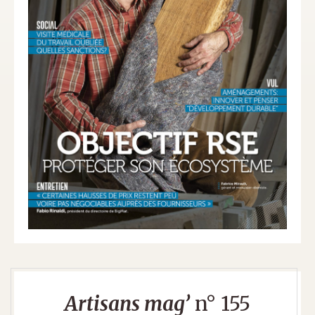
Artisans mag’
n° 155