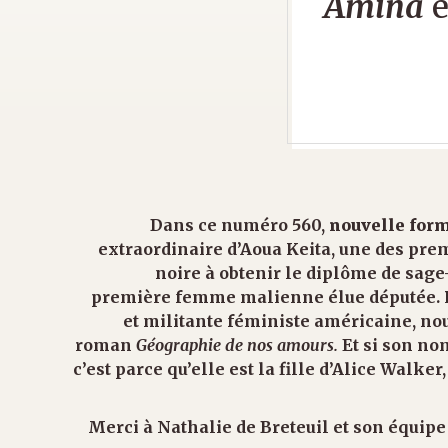
Amina
e
Dans ce numéro 560,
nouvelle form
extraordinaire d’Aoua Keita, une des pr
noire à obtenir le diplôme de sage
première femme malienne élue députée. 
et militante féministe américaine, n
roman
Géographie de nos amours.
Et si son no
c’est parce qu’elle est la fille d’Alice Walker
Merci à Nathalie de Breteuil et son équipe