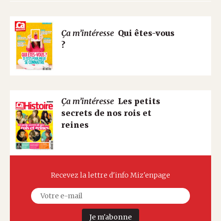
Ça m’intéresse
Qui êtes-vous
?
Ça m’intéresse
Les petits
secrets de nos rois et
reines
Recevez la lettre d'info Miz'enpage
Je m'abonne