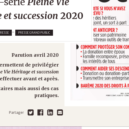
-série
Pleine Vie
 et succession
2020
-
PRESSE
PRESSE GRAND PUBLIC
Parution avril 2020
ermettent de privilégier
e Vie Héritage et succession
ffectuer avant et après.
aires mais aussi des cas
pratiques.
Partager