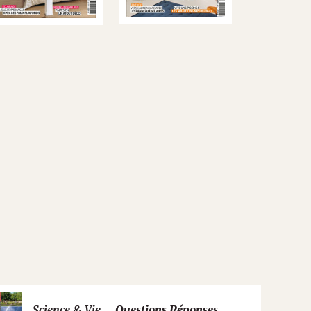
Science & Vie –
Questions Réponses