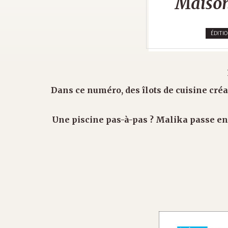
Maison
ÉDITI
Dans ce numéro, des îlots de cuisine créat
Une piscine pas-à-pas ? Malika passe en