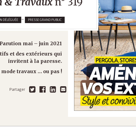
 & Travaux
n° 319
-
ON DÉLÉGUÉE
PRESSE GRAND PUBLIC
Parution mai – juin 2021
ifs et des extérieurs qui
invitent à la paresse.
 mode travaux … ou pas !
Partager