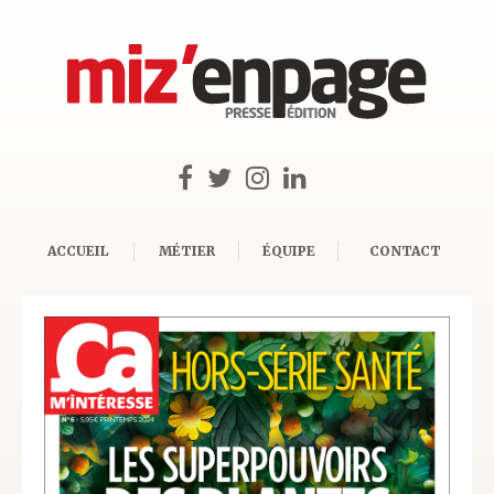
ACCUEIL
MÉTIER
ÉQUIPE
CONTACT