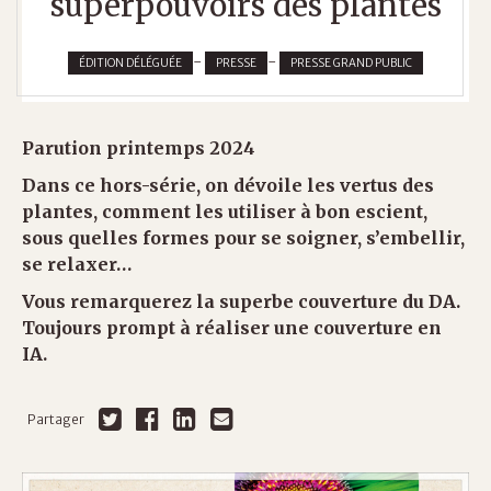
superpouvoirs des plantes
-
-
ÉDITION DÉLÉGUÉE
PRESSE
PRESSE GRAND PUBLIC
Parution printemps 2024
Dans ce hors-série, on dévoile les vertus des
plantes, comment les utiliser à bon escient,
sous quelles formes pour se soigner, s’embellir,
se relaxer…
Vous remarquerez la superbe couverture du DA.
Toujours prompt à réaliser une couverture en
IA.
Partager